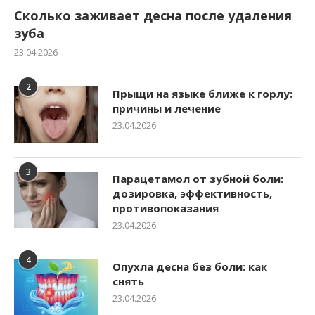
Сколько заживает десна после удаления
зуба
23.04.2026
2
Прыщи на языке ближе к горлу:
причины и лечение
23.04.2026
3
Парацетамол от зубной боли:
дозировка, эффективность,
противопоказания
23.04.2026
4
Опухла десна без боли: как
снять
23.04.2026