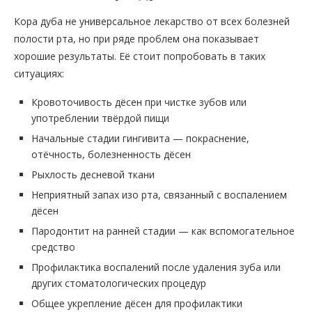
Кора дуба не универсальное лекарство от всех болезней
полости рта, но при ряде проблем она показывает
хорошие результаты. Её стоит попробовать в таких
ситуациях:
Кровоточивость дёсен при чистке зубов или
употреблении твёрдой пищи
Начальные стадии гингивита — покраснение,
отёчность, болезненность дёсен
Рыхлость десневой ткани
Неприятный запах изо рта, связанный с воспалением
дёсен
Пародонтит на ранней стадии — как вспомогательное
средство
Профилактика воспалений после удаления зуба или
других стоматологических процедур
Общее укрепление дёсен для профилактики