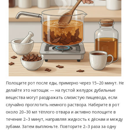
Полощите рот после еды, примерно через 15–20 минут. Не
делайте это натощак — на пустой желудок дубильные
вещества могут раздражать слизистую пищевода, если
случайно проглотить немного раствора. Наберите в рот
около 20–30 мл тёплого отвара и активно полощите в
течение 2–3 минут, направляя жидкость к дёснам и между
зубами. Затем выплюньте. Повторите 2–3 раза за одну