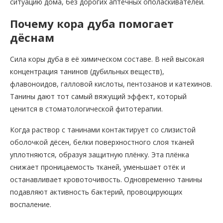
ситуацию дома, без дорогих аптечных ополаскивателей.
Почему кора дуба помогает
дёснам
Сила коры дуба в её химическом составе. В ней высокая
концентрация танинов (дубильных веществ),
флавоноидов, галловой кислоты, пентозанов и катехинов.
Танины дают тот самый вяжущий эффект, который
ценится в стоматологической фитотерапии.
Когда раствор с танинами контактирует со слизистой
оболочкой дёсен, белки поверхностного слоя тканей
уплотняются, образуя защитную плёнку. Эта плёнка
снижает проницаемость тканей, уменьшает отёк и
останавливает кровоточивость. Одновременно танины
подавляют активность бактерий, провоцирующих
воспаление.