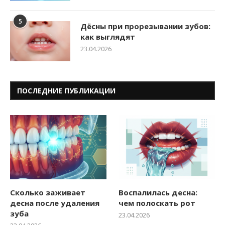
5
Дёсны при прорезывании зубов:
как выглядят
23.04.2026
ПОСЛЕДНИЕ ПУБЛИКАЦИИ
Сколько заживает
Воспалилась десна:
десна после удаления
чем полоскать рот
зуба
23.04.2026