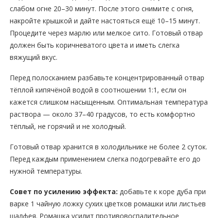
слабом огне 20–30 минут. После этого снимите с огня,
накройте крышкой и дайте настояться ещё 10–15 минут.
Процедите через марлю или мелкое сито. Готовый отвар
должен быть коричневатого цвета и иметь слегка
вяжущий вкус.
Перед полосканием разбавьте концентрированный отвар
тёплой кипячёной водой в соотношении 1:1, если он
кажется слишком насыщенным. Оптимальная температура
раствора — около 37–40 градусов, то есть комфортно
тёплый, не горячий и не холодный.
Готовый отвар хранится в холодильнике не более 2 суток.
Перед каждым применением слегка подогревайте его до
нужной температуры.
Совет по усилению эффекта:
добавьте к коре дуба при
варке 1 чайную ложку сухих цветков ромашки или листьев
шалфея. Ромашка усилит противовоспалительное