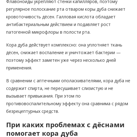
Флавоноиды укрепляют стенки капилляров, поэтому
регулярное полоскание рта отваром коры дуба снижает
кровоточивость дёсен. Галловая кислота обладает
антибактериальным действием и подавляет рост
патогенной микрофлоры в полости рта.
Кора дуба действует комплексно: она уплотняет ткань
дёсен, снижает воспаление и уничтожает бактерии —
поэтому эффект заметен уже через несколько дней
применения.
В сравнении с аптечными ополаскивателями, кора дуба не
содержит спирта, не пересушивает слизистую и не
вызывает привыкания. При этом по
противовоспалительному эффекту она сравнима с рядом
безрецептурных средств.
При каких проблемах с дёснами
помогает кора дуба