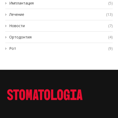
Имплантация
(5)
Лечение
(13)
Новости
(7)
Ортодонтия
(4)
Рот
(9)