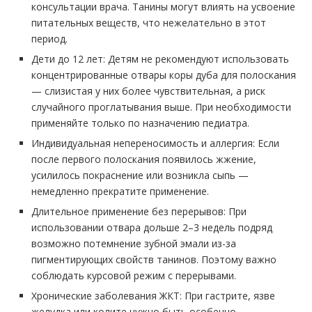
консультации врача. Танины могут влиять на усвоение
питательных веществ, что нежелательно в этот
период.
Дети до 12 лет: Детям не рекомендуют использовать
концентрированные отвары коры дуба для полоскания
— слизистая у них более чувствительная, а риск
случайного проглатывания выше. При необходимости
применяйте только по назначению педиатра.
Индивидуальная непереносимость и аллергия: Если
после первого полоскания появилось жжение,
усилилось покраснение или возникла сыпь —
немедленно прекратите применение.
Длительное применение без перерывов: При
использовании отвара дольше 2–3 недель подряд
возможно потемнение зубной эмали из-за
пигментирующих свойств танинов. Поэтому важно
соблюдать курсовой режим с перерывами.
Хронические заболевания ЖКТ: При гастрите, язве
желудка или колите нужно быть особенно