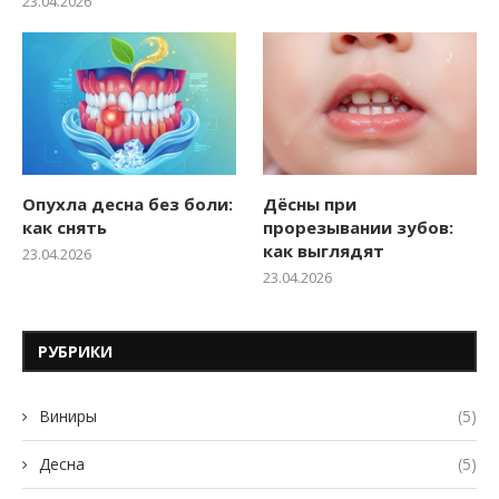
23.04.2026
Опухла десна без боли:
Дёсны при
как снять
прорезывании зубов:
как выглядят
23.04.2026
23.04.2026
РУБРИКИ
Виниры
(5)
Десна
(5)