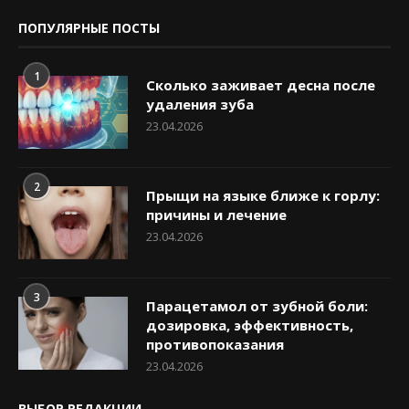
ПОПУЛЯРНЫЕ ПОСТЫ
1
Сколько заживает десна после
удаления зуба
23.04.2026
2
Прыщи на языке ближе к горлу:
причины и лечение
23.04.2026
3
Парацетамол от зубной боли:
дозировка, эффективность,
противопоказания
23.04.2026
ВЫБОР РЕДАКЦИИ